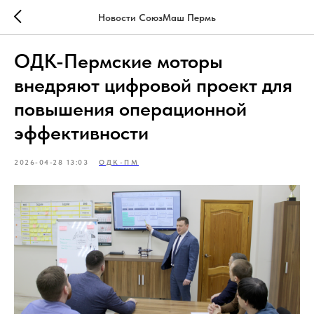
Новости СоюзМаш Пермь
ОДК-Пермские моторы
внедряют цифровой проект для
повышения операционной
эффективности
2026-04-28 13:03
ОДК-ПМ