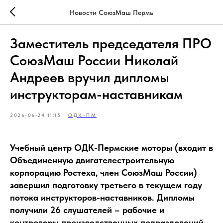
Новости СоюзМаш Пермь
Заместитель председателя ПРО
СоюзМаш России Николай
Андреев вручил дипломы
инструкторам-наставникам
2026-06-24 11:15
ОДК-ПМ
Учебный центр ОДК-Пермские моторы (входит в
Объединенную двигателестроительную
корпорацию Ростеха, член СоюзМаш России)
завершил подготовку третьего в текущем году
потока инструкторов-наставников. Дипломы
получили 26 слушателей – рабочие и
контролеры производственных подразделений