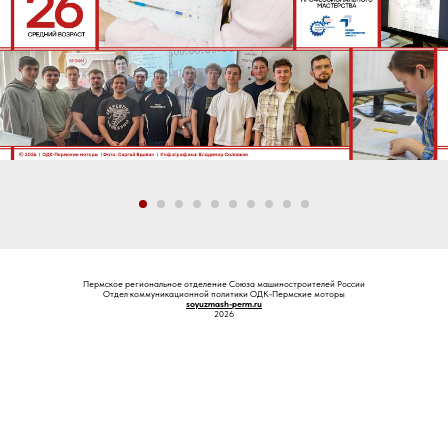
Пермское региональное отделение Союза машиностроителей России
Отдел коммуникационной политики ОДК-Пермские моторы
soyuzmash-perm.ru
2026